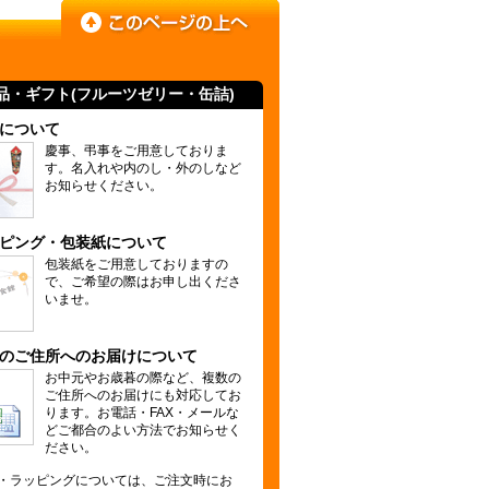
品・ギフト(
フルーツゼリー
・缶詰)
について
慶事、弔事をご用意しておりま
す。名入れや内のし・外のしなど
お知らせください。
ピング・包装紙について
包装紙をご用意しておりますの
で、ご希望の際はお申し出くださ
いませ。
のご住所へのお届けについて
お中元やお歳暮の際など、複数の
ご住所へのお届けにも対応してお
ります。お電話・FAX・メールな
どご都合のよい方法でお知らせく
ださい。
・ラッピングについては、ご注文時にお