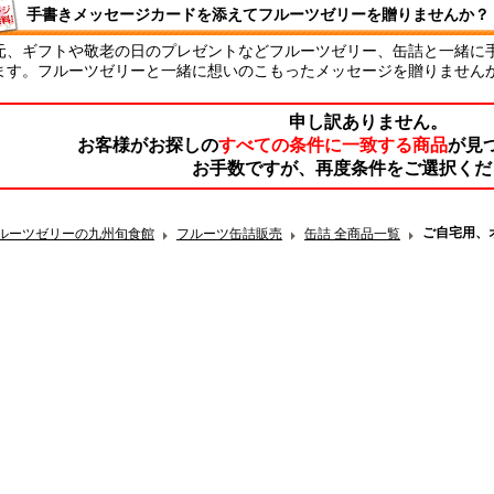
手書きメッセージカードを添えてフルーツゼリーを贈りませんか？
元、ギフトや敬老の日のプレゼントなどフルーツゼリー、缶詰と一緒に手
ます。フルーツゼリーと一緒に想いのこもったメッセージを贈りません
申し訳ありません。
お客様がお探しの
すべての条件に一致する商品
が見
お手数ですが、再度条件をご選択くだ
ご自宅用、
ルーツゼリーの九州旬食館
フルーツ缶詰販売
缶詰 全商品一覧