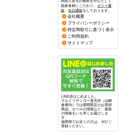
岡県八女市の食材を中心として、
国産食材にこだわり、
ゼリー通
販
・
缶詰通販
をしております。
会社概要
プライバシーポリシー
特定商取引に基づく表示
ご利用規約
サイトマップ
LINE@はじめました。
マルミツサンヨー直売所（山崎
倉庫内）では期間限定のお買得
商品、セールの情報など、最新
の情報をいち早くお届けしま
す。
福岡県でお近くの方は、ぜひご
登録ください。