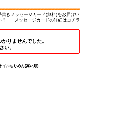
書きメッセージカード(無料)をお届けい
か？
メッセージカードの詳細はコチラ
つかりませんでした。
さい。
オイルちりめん(高い順)