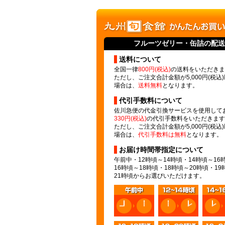
フルーツゼリー
・缶詰の配送
送料について
全国一律
800円(税込)
の送料をいただきま
ただし、ご注文合計金額が5,000円(税込
場合は、
送料無料
となります。
代引手数料について
佐川急便の代金引換サービスを使用して
330円(税込)
の代引手数料をいただきます
ただし、ご注文合計金額が5,000円(税込
場合は、
代引手数料は無料
となります。
お届け時間帯指定について
午前中・12時頃～14時頃・14時頃～16
16時頃～18時頃・18時頃～20時頃・19
21時頃からお選びいただけます。