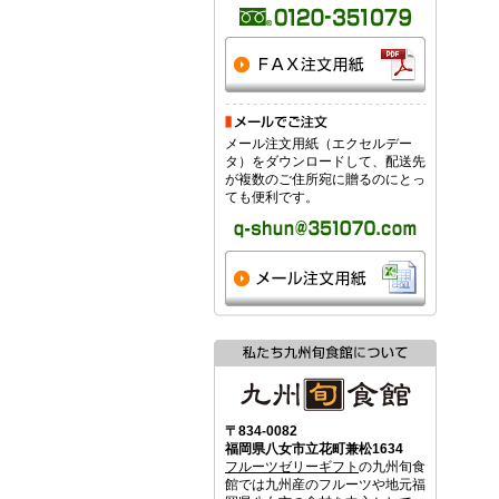
メール注文用紙（エクセルデー
タ）をダウンロードして、配送先
が複数のご住所宛に贈るのにとっ
ても便利です。
〒834-0082
福岡県八女市立花町兼松1634
フルーツゼリーギフト
の九州旬食
館では九州産のフルーツや地元福