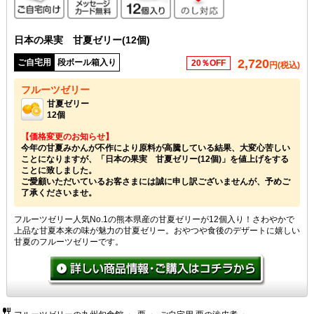
日本の果実 甘夏ゼリー(12個)
2,720
ご自宅用
段ボール箱入り
20％OFF
円(税込)
フルーツゼリー
甘夏ゼリー
12個
【価格変更のお知らせ】
今年の甘夏みかんが不作により原料が高騰している結果、大変心苦しい
ことになりますが、「日本の果実 甘夏ゼリー(12個)」を値上げをする
ことに致しました。
ご愛顧いただいているお客さまには誠に申し訳ございませんが、予めご
了承くださいませ。
フルーツゼリー人気No.1の熊本県産の甘夏ゼリーが12個入り！さわやかで
上品な甘夏本来の味が魅力の甘夏ゼリー。おやつや食後のデザートに嬉しい
甘夏のフルーツゼリーです。