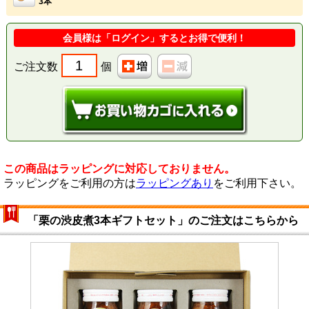
3本
会員様は「
ログイン
」するとお得で便利！
ご注文数
個
この商品はラッピングに対応しておりません。
ラッピングをご利用の方は
ラッピングあり
をご利用下さい。
「栗の渋皮煮3本ギフトセット」のご注文はこちらから