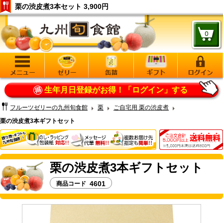
栗の渋皮煮3本セット 3,900円
生年月日登録がお得！
「ログイン」する
フルーツゼリーの九州旬食館
栗
ご自宅用 栗の渋皮煮
栗の渋皮煮3本ギフトセット
栗の渋皮煮3本ギフトセット
4601
商品コード