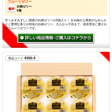
フルーツゼリー
白桃ゼリー
6個
甘くみずみずしい国産の白桃ゼリーが6個入り！ きめ細かな果肉のなめらか
さと豊潤な香りが特長の白桃ゼリー。大人から子供まで、老若男女に愛され
るフルーツゼリーです。
4350-5
商品コード