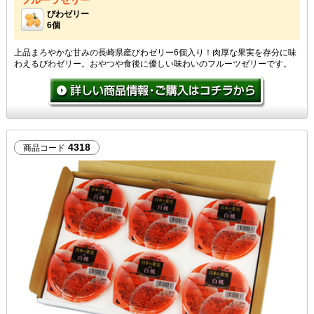
びわゼリー
6個
上品まろやかな甘みの長崎県産びわゼリー6個入り！肉厚な果実を存分に味
わえるびわゼリー。おやつや食後に優しい味わいのフルーツゼリーです。
4318
商品コード