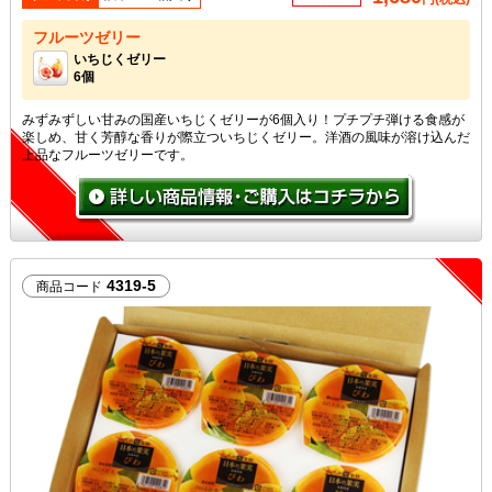
フルーツゼリー
いちじくゼリー
6個
みずみずしい甘みの国産いちじくゼリーが6個入り！プチプチ弾ける食感が
楽しめ、甘く芳醇な香りが際立ついちじくゼリー。洋酒の風味が溶け込んだ
上品なフルーツゼリーです。
4319-5
商品コード