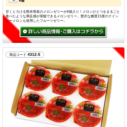
6個
甘くとろける熊本県産のメロンゼリーが6個入り！メロンひとつをまるごと
食べたような満足感が堪能できるメロンゼリー。贅沢な糖度15度のクイン
シーメロンも使用したフルーツゼリー。
4312-5
商品コード