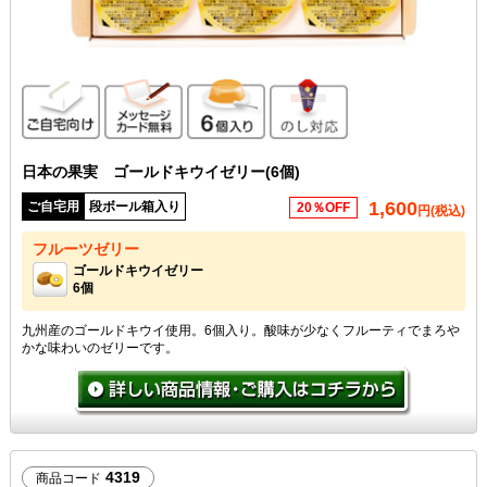
ご自宅向け
メッセージカード無料
6個入り
のし対応
日本の果実 ゴールドキウイゼリー(6個)
1,600
ご自宅用
段ボール箱入り
20％OFF
円(税込)
フルーツゼリー
ゴールドキウイゼリー
6個
九州産のゴールドキウイ使用。6個入り。酸味が少なくフルーティでまろや
かな味わいのゼリーです。
4319
商品コード