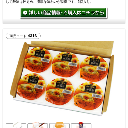
して酸味は控えめ。濃厚な味わいが特徴です。6個入り。
4316
商品コード
ご自宅向け
メッセージカード無料
6個入り
のし対応