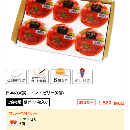
ご自宅向け
メッセージカード無料
6個入り
のし対応
日本の果実 トマトゼリー(6個)
1,520
ご自宅用
段ボール箱入り
20％OFF
円(税込)
フルーツゼリー
トマトゼリー
6個