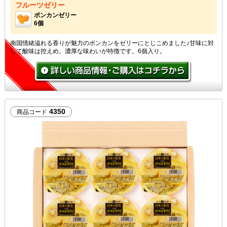
フルーツゼリー
ポンカンゼリー
6個
南国情緒溢れる香りが魅力のポンカンをゼリーにとじこめました♪甘味に対
して酸味は控えめ。濃厚な味わいが特徴です。6個入り。
4350
商品コード