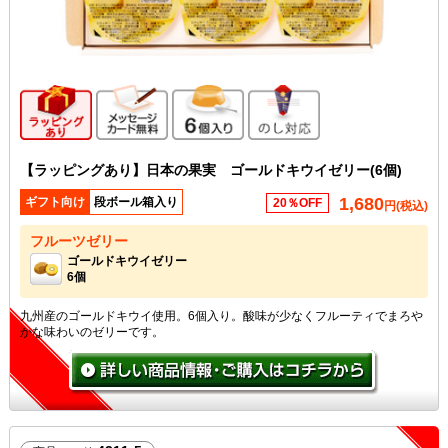
ギフト向け商品
メッセージカード無料
6個入り
のし対応
【ラッピングあり】日本の果実 ゴールドキウイゼリー(6個)
1,680
ギフト向け
段ボール箱入り
20％OFF
円(税込)
フルーツゼリー
ゴールドキウイゼリー
6個
九州産のゴールドキウイ使用。6個入り。酸味が少なくフルーティでまろや
かな味わいのゼリーです。