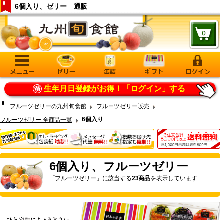
6個入り、ゼリー 通販
生年月日登録がお得！
「ログイン」する
フルーツゼリーの九州旬食館
フルーツゼリー販売
6個入り
フルーツゼリー 全商品一覧
6個入り、フルーツゼリー
「
フルーツゼリー
」に該当する
23商品
を表示しています