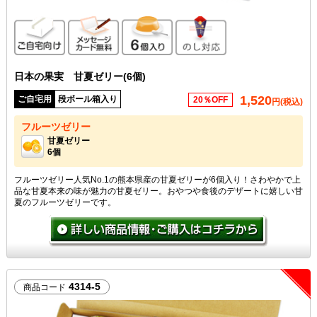
ご自宅向け
メッセージカード無料
6個入り
のし対応
日本の果実 甘夏ゼリー(6個)
1,520
ご自宅用
段ボール箱入り
20％OFF
円(税込)
フルーツゼリー
甘夏ゼリー
6個
フルーツゼリー人気No.1の熊本県産の甘夏ゼリーが6個入り！さわやかで上
品な甘夏本来の味が魅力の甘夏ゼリー。おやつや食後のデザートに嬉しい甘
夏のフルーツゼリーです。
4314-5
商品コード