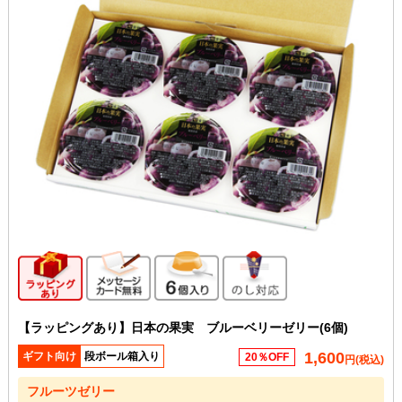
ギフト向け商品
メッセージカード無料
6個入り
のし対応
【ラッピングあり】日本の果実 ブルーベリーゼリー(6個)
1,600
ギフト向け
段ボール箱入り
20％OFF
円(税込)
フルーツゼリー