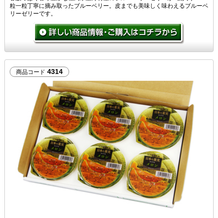
粒一粒丁寧に摘み取ったブルーベリー。皮までも美味しく味わえるブルーベ
リーゼリーです。
4314
商品コード