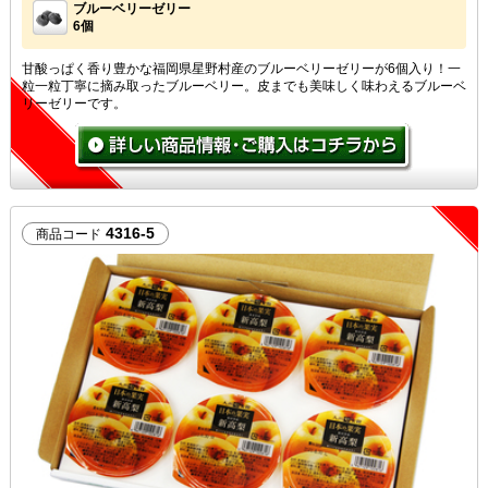
ブルーベリーゼリー
6個
甘酸っぱく香り豊かな福岡県星野村産のブルーベリーゼリーが6個入り！一
粒一粒丁寧に摘み取ったブルーベリー。皮までも美味しく味わえるブルーベ
リーゼリーです。
4316-5
商品コード