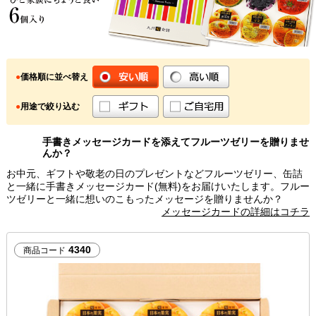
●
価格順に並べ替え
●
用途で絞り込む
手書きメッセージカードを添えてフルーツゼリーを贈りませ
んか？
お中元、ギフトや敬老の日のプレゼントなどフルーツゼリー、缶詰
と一緒に手書きメッセージカード(無料)をお届けいたします。フルー
ツゼリーと一緒に想いのこもったメッセージを贈りませんか？
メッセージカードの詳細はコチラ
4340
商品コード