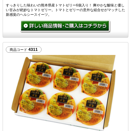
すっきりした味わいの熊本県産トマトゼリー6個入り！ 爽やかな酸味と優し
い甘みが絶妙なトマトゼリー。トマトとゼリーの意外な組合せがマッチした
新感覚のヘルシースイーツ。
4311
商品コード