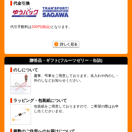
代金引換
代引手数料は
330円(税込)
となります。
贈答品・ギフト(
フルーツゼリー
・缶詰)
のしについて
慶事、弔事をご用意しております。名入れや内のし・
外のしなどお知らせください。
ラッピング・包装紙について
包装紙をご用意しておりますので、ご希望の際はお申
し出くださいませ。
複数のご住所へのお届けについて