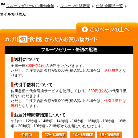
フルーツゼリーの九州旬食館
フルーツ缶詰販売
缶詰 全商品一覧
オイルちりめん
フルーツゼリー
・缶詰の配送
送料について
全国一律
800円(税込)
の送料をいただきます。
ただし、ご注文合計金額が5,000円(税込)以上の場合は、
送料無料
とな
ります。
代引手数料について
佐川急便の代金引換サービスを使用しており、
330円(税込)
の代引手数
料をいただきます。
ただし、ご注文合計金額が5,000円(税込)以上の場合は、
代引手数料は
無料
となります。
お届け時間帯指定について
午前中・12時頃～14時頃・14時頃～16時頃・16時頃～18時頃・18時
頃～20時頃・19時頃～21時頃からお選びいただけます。