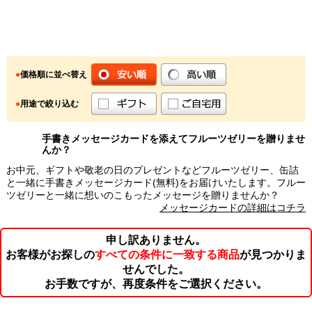
●
価格順に並べ替え
●
用途で絞り込む
手書きメッセージカードを添えてフルーツゼリーを贈りませ
んか？
お中元、ギフトや敬老の日のプレゼントなどフルーツゼリー、缶詰
と一緒に手書きメッセージカード(無料)をお届けいたします。フルー
ツゼリーと一緒に想いのこもったメッセージを贈りませんか？
メッセージカードの詳細はコチラ
申し訳ありません。
お客様がお探しの
すべての条件に一致する商品
が見つかりま
せんでした。
お手数ですが、再度条件をご選択ください。