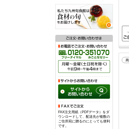
商
FAX注文用紙（PDFデータ）をダ
ウンロードして、配送先が複数の
ご住所宛に贈るのにとっても便利
です。