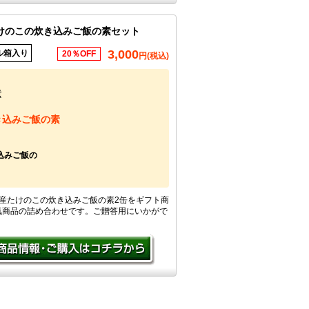
けのこの炊き込みご飯の素セット
3,000
ル箱入り
20％OFF
円(税込)
煮
き込みご飯の素
込みご飯の
産たけのこの炊き込みご飯の素2缶をギフト商
気商品の詰め合わせです。ご贈答用にいかがで