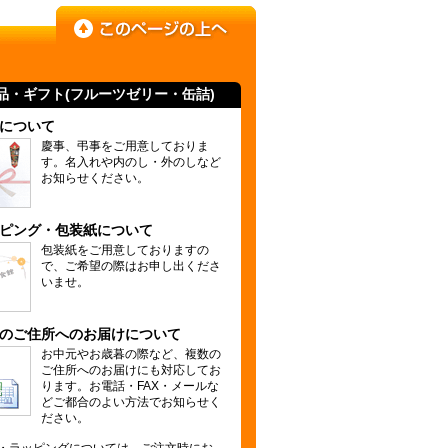
品・ギフト(
フルーツゼリー
・缶詰)
について
慶事、弔事をご用意しておりま
す。名入れや内のし・外のしなど
お知らせください。
ピング・包装紙について
包装紙をご用意しておりますの
で、ご希望の際はお申し出くださ
いませ。
のご住所へのお届けについて
お中元やお歳暮の際など、複数の
ご住所へのお届けにも対応してお
ります。お電話・FAX・メールな
どご都合のよい方法でお知らせく
ださい。