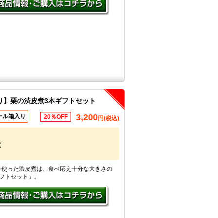
り】栗の渋皮煮3本ギフトセット
3,200
ール箱入り
20％OFF
円(税込)
煮
を使った渋皮煮は、食べ応え十分な大きさの
ギフトセット」。