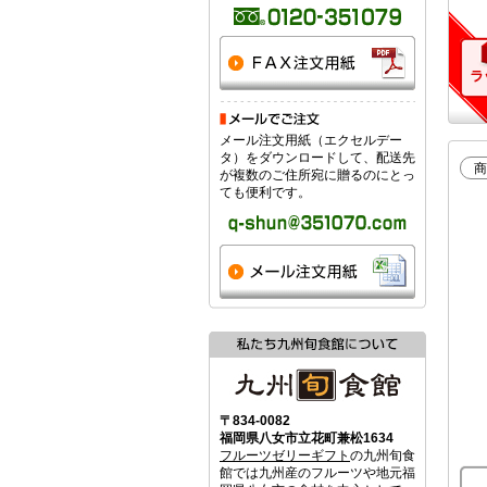
メール注文用紙（エクセルデー
タ）をダウンロードして、配送先
商
が複数のご住所宛に贈るのにとっ
ても便利です。
〒834-0082
福岡県八女市立花町兼松1634
フルーツゼリーギフト
の九州旬食
館では九州産のフルーツや地元福