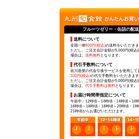
フルーツゼリー
・缶詰の配送
送料について
全国一律
800円(税込)
の送料をいただきま
ただし、ご注文合計金額が5,000円(税込
場合は、
送料無料
となります。
代引手数料について
佐川急便の代金引換サービスを使用して
330円(税込)
の代引手数料をいただきます
ただし、ご注文合計金額が5,000円(税込
場合は、
代引手数料は無料
となります。
お届け時間帯指定について
午前中・12時頃～14時頃・14時頃～16
16時頃～18時頃・18時頃～20時頃・19
21時頃からお選びいただけます。