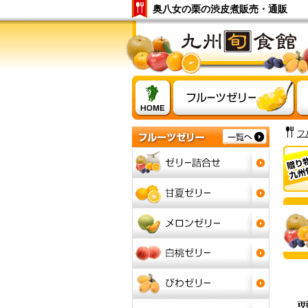
奥八女の栗の渋皮煮販売・通販
フ