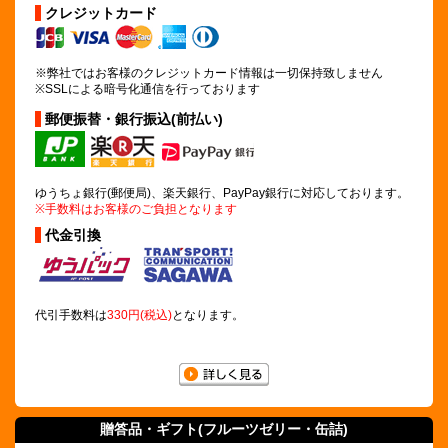
クレジットカード
※弊社ではお客様のクレジットカード情報は
一切保持致しません
※SSLによる暗号化通信を行っております
郵便振替・銀行振込(前払い)
ゆうちょ銀行(郵便局)、楽天銀行、PayPay銀行に対応しております。
※手数料はお客様のご負担となります
代金引換
代引手数料は
330円(税込)
となります。
贈答品・ギフト(
フルーツゼリー
・缶詰)