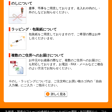
のしについて
慶事、弔事をご用意しております。名入れや内のし・
外のしなどお知らせください。
ラッピング・包装紙について
包装紙をご用意しておりますので、ご希望の際はお申
し出くださいませ。
複数のご住所へのお届けについて
お中元やお歳暮の際など、複数のご住所へのお届けに
も対応しております。お電話・FAX・メールなどご都合
のよい方法でお知らせください。
※のし・ラッピングについては、ご注文時にお買い物カゴ内の「自由
入力欄」にご入力・ご指示ください。
九州産・国産のフルーツや食材をつかった
ゼリー通販
・
缶詰通販
なら、
フル