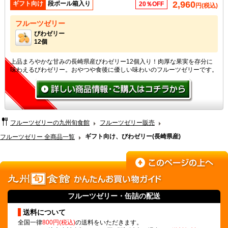
2,960
ギフト向け
段ボール箱入り
20％OFF
円(税込)
フルーツゼリー
びわゼリー
12個
上品まろやかな甘みの長崎県産びわゼリー12個入り！肉厚な果実を存分に
味わえるびわゼリー。おやつや食後に優しい味わいのフルーツゼリーです。
フルーツゼリーの九州旬食館
フルーツゼリー販売
ギフト向け、びわゼリー(長崎県産)
フルーツゼリー 全商品一覧
フルーツゼリー
・缶詰の配送
送料について
全国一律
800円(税込)
の送料をいただきます。