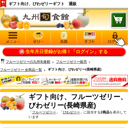
ギフト向け、びわゼリーギフト 通販
生年月日登録がお得！
「ログイン」する
フルーツゼリーの九州旬食館
フルーツゼリー販売
ギフト向け、びわゼリー(長崎県産)
フルーツゼリー 全商品一覧
ギフト向け、フルーツゼリー、
びわゼリー(長崎県産)
「
フルーツゼリー
」「
びわゼリー
」に該当する
2商品
を表示して
います