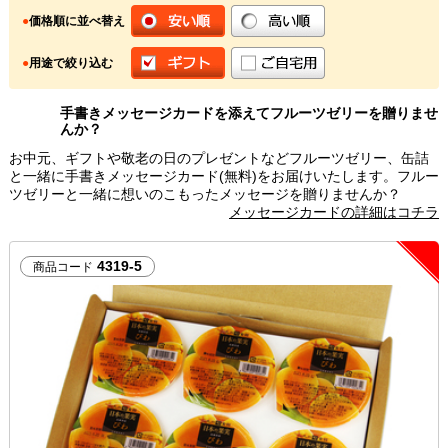
●
価格順に並べ替え
●
用途で絞り込む
手書きメッセージカードを添えてフルーツゼリーを贈りませ
んか？
お中元、ギフトや敬老の日のプレゼントなどフルーツゼリー、缶詰
と一緒に手書きメッセージカード(無料)をお届けいたします。フルー
ツゼリーと一緒に想いのこもったメッセージを贈りませんか？
メッセージカードの詳細はコチラ
4319-5
商品コード