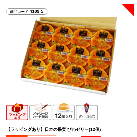
4109-5
商品コード
ギフト向け商品
メッセージカード無料
12個入り
のし対応
【ラッピングあり】日本の果実 びわゼリー(12個)