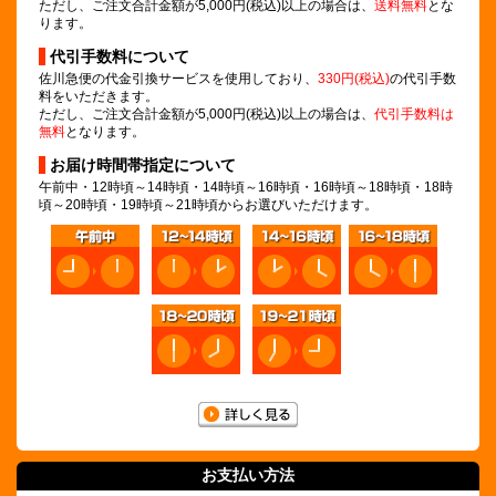
ただし、ご注文合計金額が5,000円(税込)以上の場合は、
送料無料
とな
ります。
代引手数料について
佐川急便の代金引換サービスを使用しており、
330円(税込)
の代引手数
料をいただきます。
ただし、ご注文合計金額が5,000円(税込)以上の場合は、
代引手数料は
無料
となります。
お届け時間帯指定について
午前中・12時頃～14時頃・14時頃～16時頃・16時頃～18時頃・18時
頃～20時頃・19時頃～21時頃からお選びいただけます。
お支払い方法