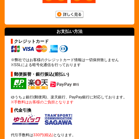
お支払い方法
クレジットカード
※弊社ではお客様のクレジットカード情報は
一切保持致しません
※SSLによる暗号化通信を行っております
郵便振替・銀行振込(前払い)
ゆうちょ銀行(郵便局)、楽天銀行、PayPay銀行に対応しております。
※手数料はお客様のご負担となります
代金引換
代引手数料は
330円(税込)
となります。