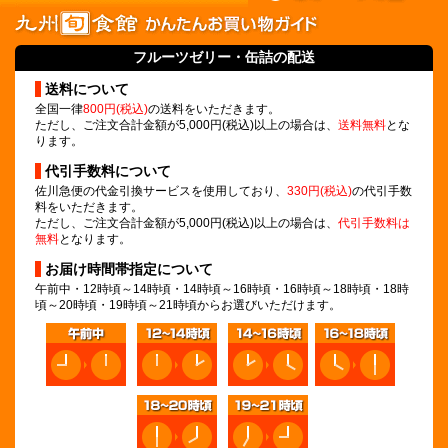
フルーツゼリー
・缶詰の配送
送料について
全国一律
800円(税込)
の送料をいただきます。
ただし、ご注文合計金額が5,000円(税込)以上の場合は、
送料無料
とな
ります。
代引手数料について
佐川急便の代金引換サービスを使用しており、
330円(税込)
の代引手数
料をいただきます。
ただし、ご注文合計金額が5,000円(税込)以上の場合は、
代引手数料は
無料
となります。
お届け時間帯指定について
午前中・12時頃～14時頃・14時頃～16時頃・16時頃～18時頃・18時
頃～20時頃・19時頃～21時頃からお選びいただけます。