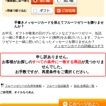
●
価格順に並べ替え
●
用途で絞り込む
手書きメッセージカードを添えてフルーツゼリーを贈りませ
んか？
お中元、ギフトや敬老の日のプレゼントなどフルーツゼリー、缶詰
と一緒に手書きメッセージカード(無料)をお届けいたします。フルー
ツゼリーと一緒に想いのこもったメッセージを贈りませんか？
メッセージカードの詳細はコチラ
申し訳ありません。
お客様がお探しの
すべての条件に一致する商品
が見つかりま
せんでした。
お手数ですが、再度条件をご選択ください。
フルーツゼリーの九州旬食館
フルーツ缶詰販売
缶詰 全商品一覧
ご自宅用、オイルちりめん