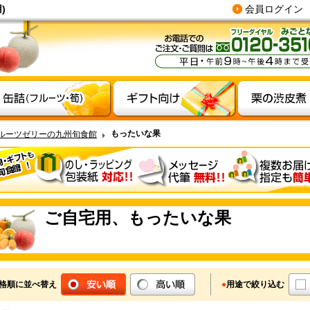
)
会員ログイン
もったいな果
ルーツゼリーの九州旬食館
ご自宅用、もったいな果
格順に並べ替え
●
用途で絞り込む