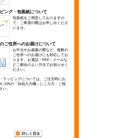
ピング・包装紙について
包装紙をご用意しておりますの
で、ご希望の際はお申し出くださ
いませ。
のご住所へのお届けについて
お中元やお歳暮の際など、複数の
ご住所へのお届けにも対応してお
ります。お電話・FAX・メールな
どご都合のよい方法でお知らせく
ださい。
・ラッピングについては、ご注文時にお
カゴ内の「自由入力欄」にご入力・ご指
さい。