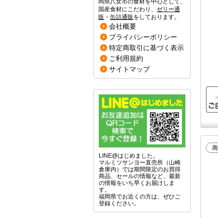
岡県八女市の食材を中心として、
国産食材にこだわり、
ゼリー通
販
・
缶詰通販
をしております。
会社概要
プライバシーポリシー
特定商取引に基づく表示
ご利用規約
サイトマップ
商
LINE@はじめました。
マルミツサンヨー直売所（山崎
倉庫内）では期間限定のお買得
商品、セールの情報など、最新
の情報をいち早くお届けしま
す。
福岡県でお近くの方は、ぜひご
登録ください。