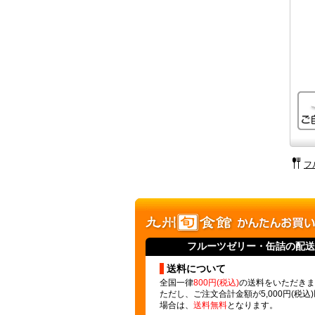
フ
フルーツゼリー
・缶詰の配送
送料について
全国一律
800円(税込)
の送料をいただきま
ただし、ご注文合計金額が5,000円(税込
場合は、
送料無料
となります。