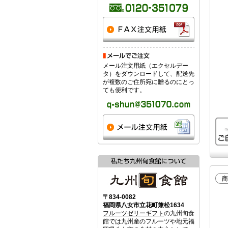
メール注文用紙（エクセルデー
タ）をダウンロードして、配送先
が複数のご住所宛に贈るのにとっ
ても便利です。
商
〒834-0082
福岡県八女市立花町兼松1634
フルーツゼリーギフト
の九州旬食
館では九州産のフルーツや地元福