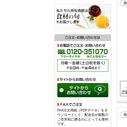
商
FAX注文用紙（PDFデータ）をダ
ウンロードして、配送先が複数の
商
ご住所宛に贈るのにとっても便利
です。