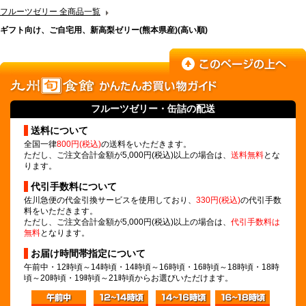
フルーツゼリー 全商品一覧
ギフト向け、ご自宅用、新高梨ゼリー(熊本県産)(高い順)
フルーツゼリー
・缶詰の配送
送料について
全国一律
800円(税込)
の送料をいただきます。
ただし、ご注文合計金額が5,000円(税込)以上の場合は、
送料無料
とな
ります。
代引手数料について
佐川急便の代金引換サービスを使用しており、
330円(税込)
の代引手数
料をいただきます。
ただし、ご注文合計金額が5,000円(税込)以上の場合は、
代引手数料は
無料
となります。
お届け時間帯指定について
午前中・12時頃～14時頃・14時頃～16時頃・16時頃～18時頃・18時
頃～20時頃・19時頃～21時頃からお選びいただけます。