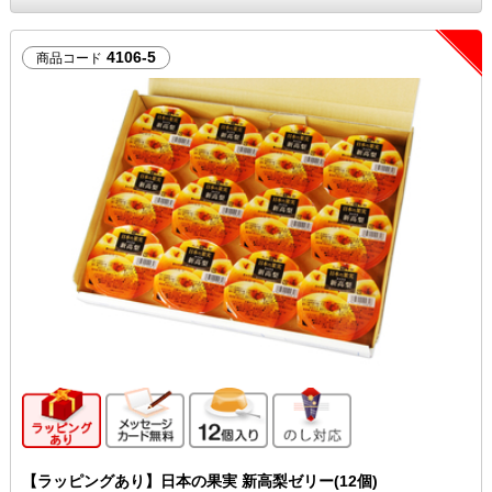
4106-5
商品コード
ギフト向け商品
メッセージカード無料
12個入り
のし対応
【ラッピングあり】日本の果実 新高梨ゼリー(12個)