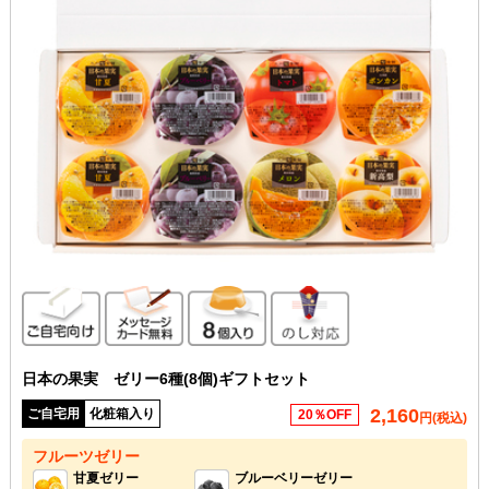
ご自宅向け
メッセージカード無料
8個入り
のし対応
日本の果実 ゼリー6種(8個)ギフトセット
2,160
ご自宅用
化粧箱入り
20％OFF
円(税込)
フルーツゼリー
甘夏ゼリー
ブルーベリーゼリー