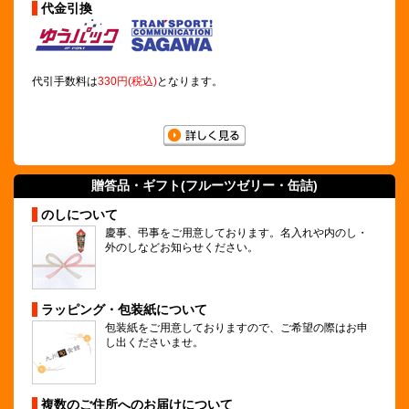
代金引換
代引手数料は
330円(税込)
となります。
贈答品・ギフト(
フルーツゼリー
・缶詰)
のしについて
慶事、弔事をご用意しております。名入れや内のし・
外のしなどお知らせください。
ラッピング・包装紙について
包装紙をご用意しておりますので、ご希望の際はお申
し出くださいませ。
複数のご住所へのお届けについて