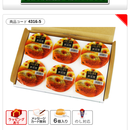
4316-5
商品コード
ギフト向け商品
メッセージカード無料
6個入り
のし対応