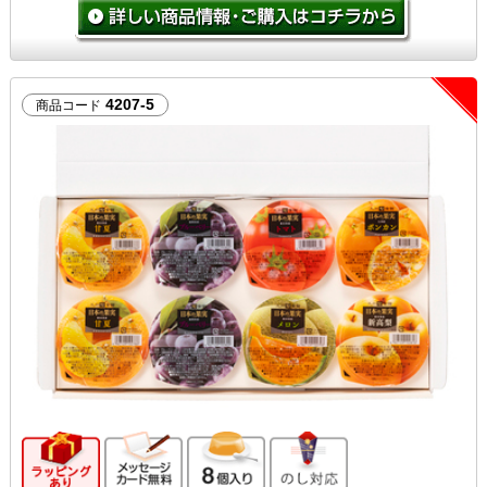
4207-5
商品コード
ギフト向け商品
メッセージカード無料
8個入り
のし対応