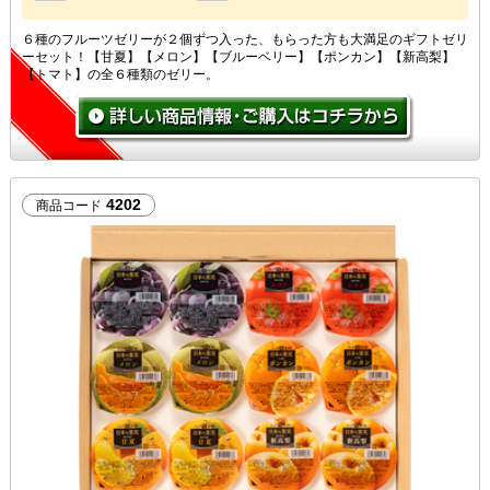
６種のフルーツゼリーが２個ずつ入った、もらった方も大満足のギフトゼリ
ーセット！【甘夏】【メロン】【ブルーベリー】【ポンカン】【新高梨】
【トマト】の全６種類のゼリー。
4202
商品コード