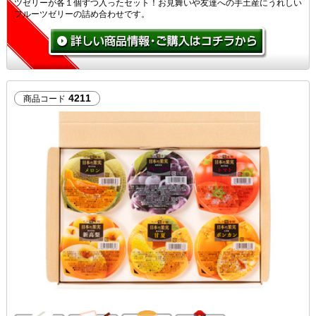
ツゼリーが各１個ずつ入ったセット！お見舞いや友達への手土産にうれしい
フルーツゼリーの詰め合わせです。
4211
商品コード