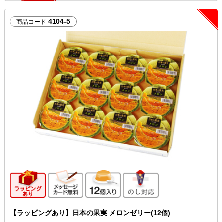
4104-5
商品コード
ギフト向け商品
メッセージカード無料
12個入り
のし対応
【ラッピングあり】日本の果実 メロンゼリー(12個)