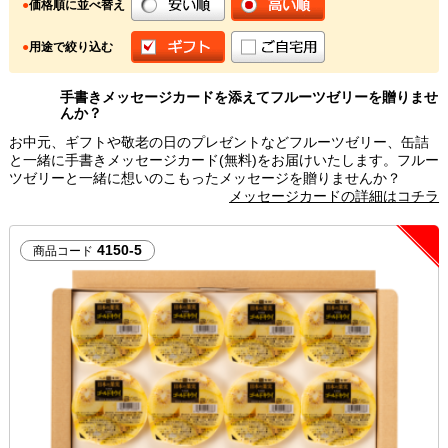
●
価格順に並べ替え
●
用途で絞り込む
手書きメッセージカードを添えてフルーツゼリーを贈りませ
んか？
お中元、ギフトや敬老の日のプレゼントなどフルーツゼリー、缶詰
と一緒に手書きメッセージカード(無料)をお届けいたします。フルー
ツゼリーと一緒に想いのこもったメッセージを贈りませんか？
メッセージカードの詳細はコチラ
4150-5
商品コード