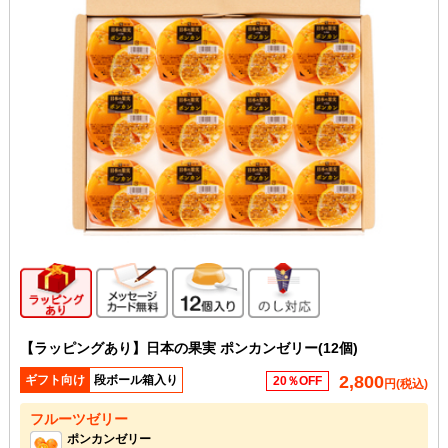
ギフト向け商品
メッセージカード無料
12個入り
のし対応
【ラッピングあり】日本の果実 ポンカンゼリー(12個)
2,800
ギフト向け
段ボール箱入り
20％OFF
円(税込)
フルーツゼリー
ポンカンゼリー