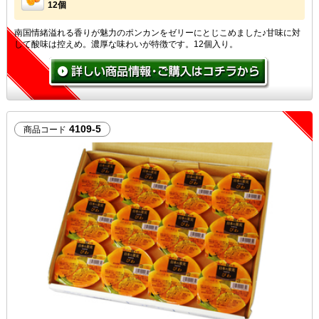
12個
南国情緒溢れる香りが魅力のポンカンをゼリーにとじこめました♪甘味に対
して酸味は控えめ。濃厚な味わいが特徴です。12個入り。
4109-5
商品コード