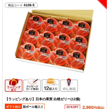
4108-5
商品コード
ギフト向け商品
メッセージカード無料
12個入り
のし対応
【ラッピングあり】日本の果実 白桃ゼリー(12個)
2,960
ギフト向け
段ボール箱入り
20％OFF
円(税込)