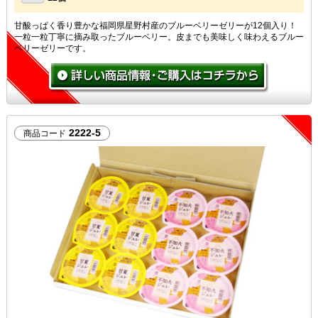
甘酸っぱく香り豊かな福岡県星野村産のブルーベリーゼリーが12個入り！
一粒一粒丁寧に摘み取ったブルーベリー。皮までも美味しく味わえるブルー
ベリーゼリーです。
2222-5
商品コード