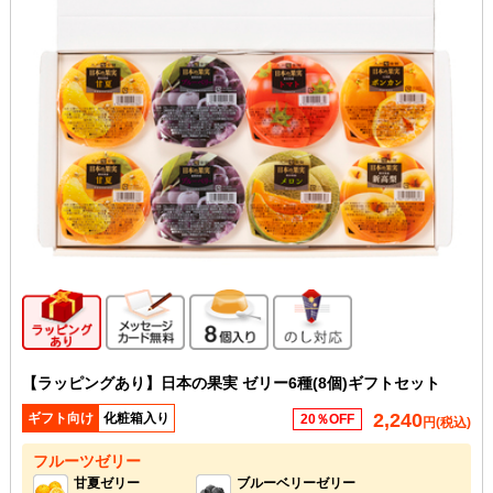
ギフト向け商品
メッセージカード無料
8個入り
のし対応
【ラッピングあり】日本の果実 ゼリー6種(8個)ギフトセット
2,240
ギフト向け
化粧箱入り
20％OFF
円(税込)
フルーツゼリー
甘夏ゼリー
ブルーベリーゼリー