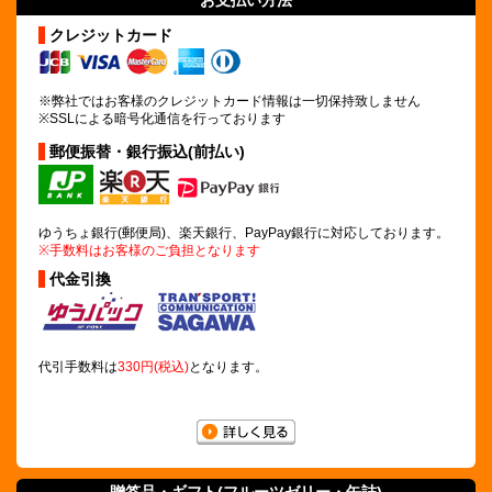
お支払い方法
クレジットカード
※弊社ではお客様のクレジットカード情報は
一切保持致しません
※SSLによる暗号化通信を行っております
郵便振替・銀行振込(前払い)
ゆうちょ銀行(郵便局)、楽天銀行、PayPay銀行に対応しております。
※手数料はお客様のご負担となります
代金引換
代引手数料は
330円(税込)
となります。