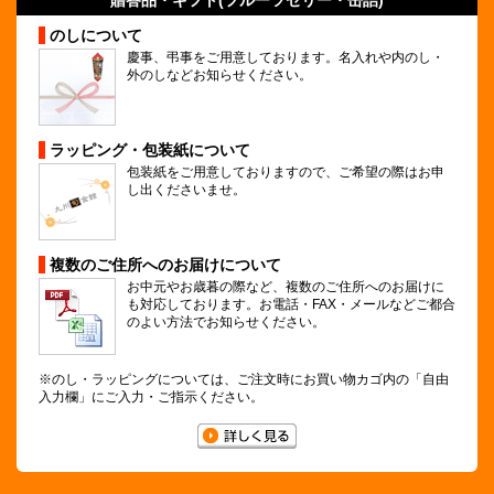
贈答品・ギフト(
フルーツゼリー
・缶詰)
のしについて
慶事、弔事をご用意しております。名入れや内のし・
外のしなどお知らせください。
ラッピング・包装紙について
包装紙をご用意しておりますので、ご希望の際はお申
し出くださいませ。
複数のご住所へのお届けについて
お中元やお歳暮の際など、複数のご住所へのお届けに
も対応しております。お電話・FAX・メールなどご都合
のよい方法でお知らせください。
※のし・ラッピングについては、ご注文時にお買い物カゴ内の「自由
入力欄」にご入力・ご指示ください。