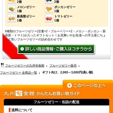
2個
2個
メロンゼリー
ポンカンゼリー
1個
1個
新高梨ゼリー
トマトゼリー
1個
1個
6種類のフルーツゼリー(甘夏×2・ブルーベリー×2・メロン・ポンカン・新
高梨・トマト)が入ったギフトセット！お見舞いやお友達への手土産にちょ
うど良いフルーツゼリーの詰め合わせです
フルーツゼリーの九州旬食館
フルーツゼリー販売
ギフト向け、2,000～3,000円(高い順)
フルーツゼリー 全商品一覧
フルーツゼリー
・缶詰の配送
送料について