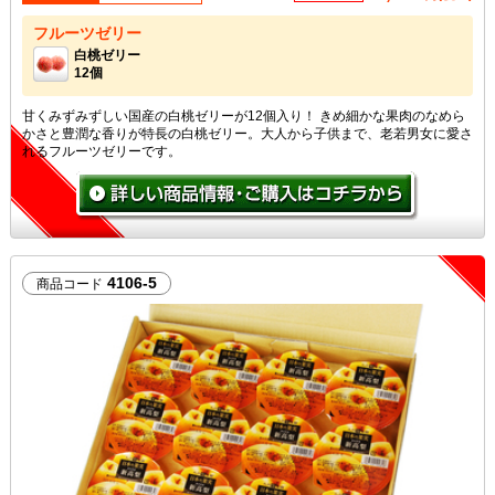
フルーツゼリー
白桃ゼリー
12個
甘くみずみずしい国産の白桃ゼリーが12個入り！ きめ細かな果肉のなめら
かさと豊潤な香りが特長の白桃ゼリー。大人から子供まで、老若男女に愛さ
れるフルーツゼリーです。
4106-5
商品コード