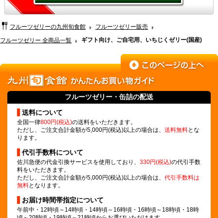
フルーツゼリーの九州旬食館
フルーツゼリー販売
ギフト向け、ご自宅用、いちじくゼリー(国産)
フルーツゼリー 全商品一覧
フルーツゼリー
・缶詰の配送
送料について
全国一律
800円(税込)
の送料をいただきます。
ただし、ご注文合計金額が5,000円(税込)以上の場合は、
送料無料
とな
ります。
代引手数料について
佐川急便の代金引換サービスを使用しており、
330円(税込)
の代引手数
料をいただきます。
ただし、ご注文合計金額が5,000円(税込)以上の場合は、
代引手数料は
無料
となります。
お届け時間帯指定について
午前中・12時頃～14時頃・14時頃～16時頃・16時頃～18時頃・18時
頃～20時頃・19時頃～21時頃からお選びいただけます。