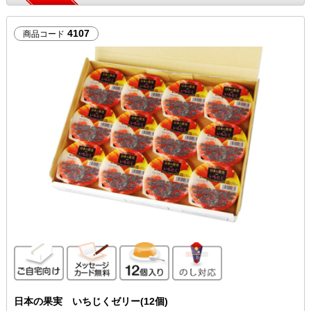
4107
商品コード
ご自宅向け
メッセージカード無料
12個入り
のし対応
日本の果実 いちじくゼリー(12個)