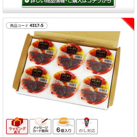
4317-5
商品コード
ギフト向け商品
メッセージカード無料
6個入り
のし対応