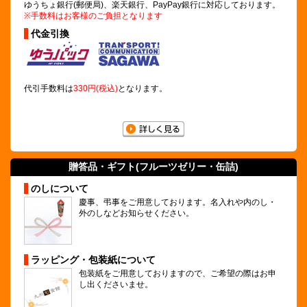
ゆうちょ銀行(郵便局)、楽天銀行、PayPay銀行に対応しております。
※手数料はお客様のご負担となります
代金引換
代引手数料は
330円(税込)
となります。
贈答品・ギフト(
フルーツゼリー
・缶詰)
のしについて
慶事、弔事をご用意しております。名入れや内のし・
外のしなどお知らせください。
ラッピング・包装紙について
包装紙をご用意しておりますので、ご希望の際はお申
し出くださいませ。