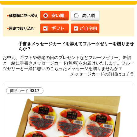
●
価格順に並べ替え
●
用途で絞り込む
手書きメッセージカードを添えてフルーツゼリーを贈りませ
んか？
お中元、ギフトや敬老の日のプレゼントなどフルーツゼリー、缶詰
と一緒に手書きメッセージカード(無料)をお届けいたします。フルー
ツゼリーと一緒に想いのこもったメッセージを贈りませんか？
メッセージカードの詳細はコチラ
4317
商品コード