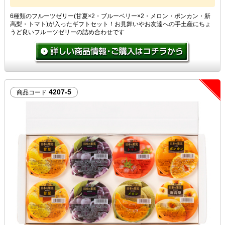
6種類のフルーツゼリー(甘夏×2・ブルーベリー×2・メロン・ポンカン・新
高梨・トマト)が入ったギフトセット！お見舞いやお友達への手土産にちょ
うど良いフルーツゼリーの詰め合わせです
4207-5
商品コード