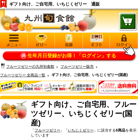
ギフト向け、ご自宅用、いちじくゼリー 通販
生年月日登録がお得！
「ログイン」する
フルーツゼリーの九州旬食館
フルーツゼリー販売
ギフト向け、ご自宅用、いちじくゼリー(国産)
フルーツゼリー 全商品一覧
ギフト向け、ご自宅用、フルー
ツゼリー、いちじくゼリー(国
産)
「
フルーツゼリー
」「
いちじくゼリー
」に該当する
6商品
を表示
しています