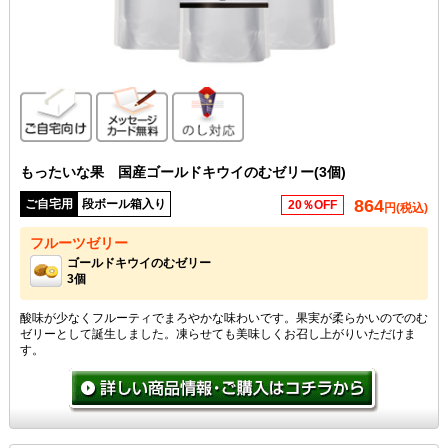
ご自宅向け
メッセージカード無料
のし対応
もったいな果 国産ゴールドキウイのむゼリー(3個)
864
ご自宅用
段ボール箱入り
20％OFF
円(税込)
フルーツゼリー
ゴールドキウイのむゼリー
3個
酸味が少なくフルーティでまろやかな味わいです。果実が柔らかいのでのむ
ゼリーとして誕生しました。凍らせても美味しくお召し上がりいただけま
す。