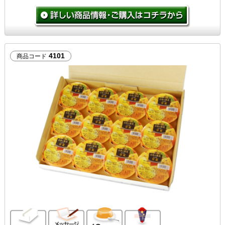
4101
商品コード
ご自宅向け
メッセージカード無料
12個入り
のし対応