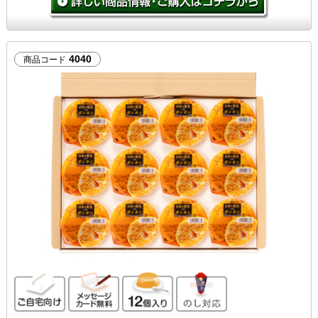
4040
商品コード
ご自宅向け
メッセージカード無料
12個入り
のし対応