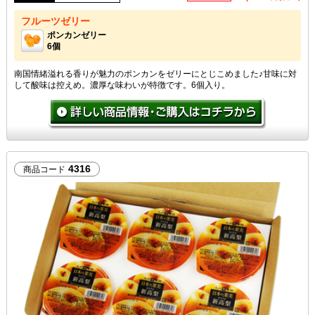
フルーツゼリー
ポンカンゼリー
6個
南国情緒溢れる香りが魅力のポンカンをゼリーにとじこめました♪甘味に対
して酸味は控えめ。濃厚な味わいが特徴です。6個入り。
4316
商品コード