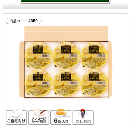
4350
商品コード
ご自宅向け
メッセージカード無料
6個入り
のし対応