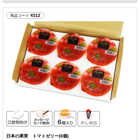
4312
商品コード
ご自宅向け
メッセージカード無料
6個入り
のし対応
日本の果実 トマトゼリー(6個)