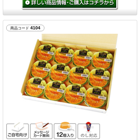
4104
商品コード
ご自宅向け
メッセージカード無料
12個入り
のし対応