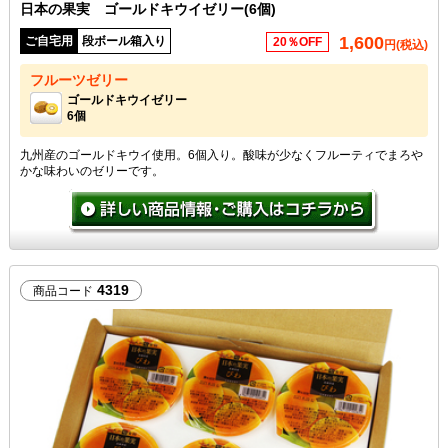
日本の果実 ゴールドキウイゼリー(6個)
1,600
ご自宅用
段ボール箱入り
20％OFF
円(税込)
フルーツゼリー
ゴールドキウイゼリー
6個
九州産のゴールドキウイ使用。6個入り。酸味が少なくフルーティでまろや
かな味わいのゼリーです。
4319
商品コード