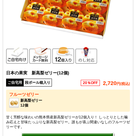
ご自宅向け
メッセージカード無料
12個入り
のし対応
日本の果実 新高梨ゼリー(12個)
2,720
ご自宅用
段ボール箱入り
20％OFF
円(税込)
フルーツゼリー
新高梨ゼリー
12個
甘く芳醇な味わいの熊本県産新高梨ゼリーが12個入り！ しっとりとした噛
み応えと甘味たっぷりな新高梨ゼリー。誰もが喜ぶ間違いなしのフルーツゼ
リーです。