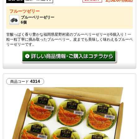
円(税込)
フルーツゼリー
ブルーベリーゼリー
6個
甘酸っぱく香り豊かな福岡県星野村産のブルーベリーゼリーが6個入り！一
粒一粒丁寧に摘み取ったブルーベリー。皮までも美味しく味わえるブルーベ
リーゼリーです。
4314
商品コード