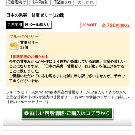
日本の果実 甘夏ゼリー(12個)
2,720
ご自宅用
段ボール箱入り
20％OFF
円(税込)
フルーツゼリー
甘夏ゼリー
12個
【価格変更のお知らせ】
今年の甘夏みかんが不作により原料が高騰している結果、大変心苦しい
ことになりますが、「日本の果実 甘夏ゼリー(12個)」を値上げをする
ことに致しました。
ご愛顧いただいているお客さまには誠に申し訳ございませんが、予めご
了承くださいませ。
フルーツゼリー人気No.1の熊本県産の甘夏ゼリーが12個入り！さわやかで
上品な甘夏本来の味が魅力の甘夏ゼリー。おやつや食後のデザートに嬉しい
甘夏のフルーツゼリーです。