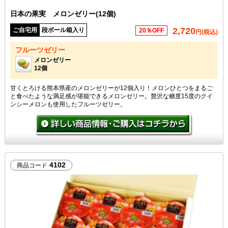
日本の果実 メロンゼリー(12個)
2,720
ご自宅用
段ボール箱入り
20％OFF
円(税込)
フルーツゼリー
メロンゼリー
12個
甘くとろける熊本県産のメロンゼリーが12個入り！メロンひとつをまるご
と食べたような満足感が堪能できるメロンゼリー。贅沢な糖度15度のクイ
ンシーメロンも使用したフルーツゼリー。
4102
商品コード