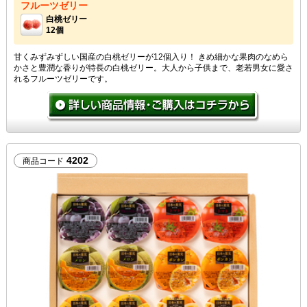
フルーツゼリー
白桃ゼリー
12個
甘くみずみずしい国産の白桃ゼリーが12個入り！ きめ細かな果肉のなめら
かさと豊潤な香りが特長の白桃ゼリー。大人から子供まで、老若男女に愛さ
れるフルーツゼリーです。
4202
商品コード