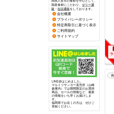
岡県八女市の食材を中心として、
国産食材にこだわり、
ゼリー通
販
・
缶詰通販
をしております。
会社概要
プライバシーポリシー
特定商取引に基づく表示
ご利用規約
サイトマップ
商
LINE@はじめました。
マルミツサンヨー直売所（山崎
倉庫内）では期間限定のお買得
商品、セールの情報など、最新
の情報をいち早くお届けしま
す。
福岡県でお近くの方は、ぜひご
登録ください。