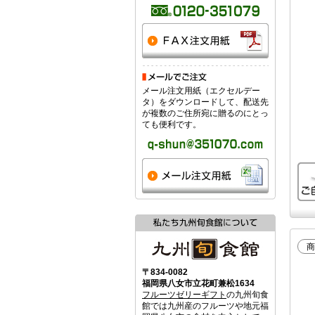
メール注文用紙（エクセルデー
タ）をダウンロードして、配送先
が複数のご住所宛に贈るのにとっ
ても便利です。
商
〒834-0082
福岡県八女市立花町兼松1634
フルーツゼリーギフト
の九州旬食
館では九州産のフルーツや地元福