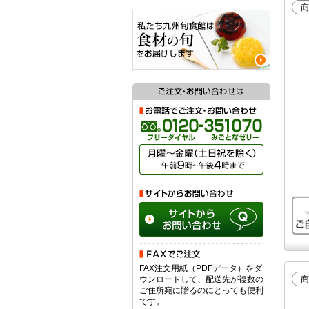
商
FAX注文用紙（PDFデータ）をダ
ウンロードして、配送先が複数の
商
ご住所宛に贈るのにとっても便利
です。